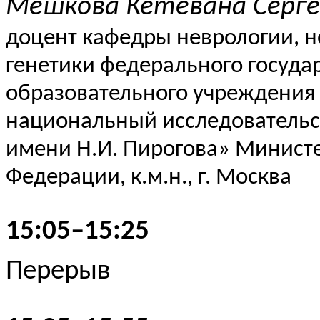
Мешкова
Кетевана
Серге
доцент кафедры неврологии, 
генетики федерального госуда
образовательного учреждения
национальный исследовательс
имени Н.И. Пирогова» Минист
Федерации, к.м.н., г. Москва
15:05–15:25
Перерыв